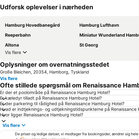
Udforsk oplevelser i nærheden
Hamburg Hovedbanegård
Hamburg Lufthavn
Reeperbahn
Miniatur Wunderland Hamb
Altona
St Georg
Vis flere
Oplysninger om overnatningsstedet
Große Bleichen, 20354, Hamborg, Tyskland
Vis flere
Ofte stillede spørgsmål om Renaissance Ham
Er der et poolområde på Renaissance Hamburg Hotel?
Er kæledyr tilladt på Renaissance Hamburg Hotel?
Er der parkering til rådighed på Renaissance Hamburg Hotel?
Hvad er indtjeknings- og udtjekningstidspunkterne på Renaissance
Hvor ligger Renaissance Hamburg Hotel?
Vis flere
De priser og ledige datoer, vi modtager fra bookingsider, ændrer sig hele 