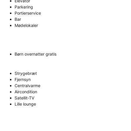
Elevator
Parkering
Portierservice
Bar
Mødelokaler
Børn overnatter gratis
Strygebræt
Fjernsyn
Centralvarme
Aircondition
Satellit-TV
Lille lounge