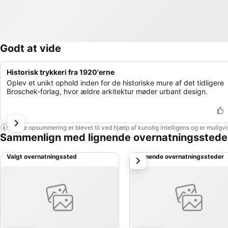
Godt at vide
Historisk trykkeri fra 1920'erne
Oplev et unikt ophold inden for de historiske mure af det tidligere
Broschek-forlag, hvor ældre arkitektur møder urbant design.
Denne opsummering er blevet til ved hjælp af kunstig intelligens og er muligv
Sammenlign med lignende overnatningsstede
Valgt overnatningssted
Lignende overnatningssteder
næste