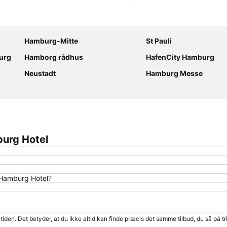
Udvid kort
Hamburg-Mitte
St Pauli
urg
Hamborg rådhus
HafenCity Hamburg
Neustadt
Hamburg Messe
burg Hotel
 Hamburg Hotel?
tiden. Det betyder, at du ikke altid kan finde præcis det samme tilbud, du så på tr