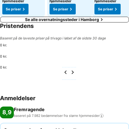
hjemmesider
hjemmesider
hjemmesider
Se priser
Se priser
Se priser
Se alle overnatningssteder i Hamborg
Pristendens
Baseret på de laveste priser på trivago i løbet af de sidste 30 dage
0 kr.
0 kr.
0 kr.
Anmeldelser
Fremragende
8,9
baseret på 7.982 bedømmelser fra større
hjemmesider