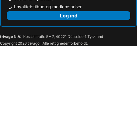
Loyalitetstilbud og medlemspriser
Log ind
trivago N.V.
, Kesselstraße 5 – 7, 40221 Düsseldorf, Tyskland
Copyright 2026 trivago | Alle rettigheder forbeholdt.