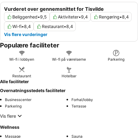
Vurderet over gennemsnittet for Tisvilde
Beliggenhed
•
9,5
Aktiviteter
•
9,4
Rengøring
•
8,4
Wi-fi
•
8,4
Restaurant
•
8,4
Vis flere vurderinger
Populære faciliteter
Wi-fi i lobbyen
Wi-fi på værelserne
Parkering
Restaurant
Hotelbar
Alle faciliteter
Overnatningsstedets faciliteter
Businesscenter
Forhal/lobby
Parkering
Terrasse
Vis flere
Wellness
Massage
Sauna