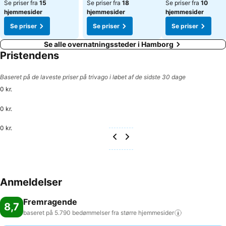
Se priser fra
15
Se priser fra
18
Se priser fra
10
hjemmesider
hjemmesider
hjemmesider
Se priser
Se priser
Se priser
Se alle overnatningssteder i Hamborg
Pristendens
Baseret på de laveste priser på trivago i løbet af de sidste 30 dage
0 kr.
0 kr.
0 kr.
Anmeldelser
Fremragende
8,7
baseret på 5.790 bedømmelser fra større
hjemmesider