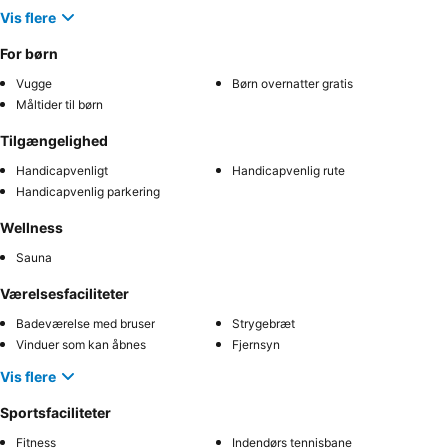
Vis flere
For børn
Vugge
Børn overnatter gratis
Måltider til børn
Tilgængelighed
Handicapvenligt
Handicapvenlig rute
Handicapvenlig parkering
Wellness
Sauna
Værelsesfaciliteter
Badeværelse med bruser
Strygebræt
Vinduer som kan åbnes
Fjernsyn
Vis flere
Sportsfaciliteter
Fitness
Indendørs tennisbane