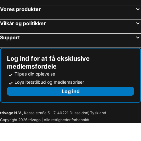
Vores produkter
Vilkår og politikker
Support
Log ind for at få eksklusive
medlemsfordele
Tilpas din oplevelse
Loyalitetstilbud og medlemspriser
Log ind
trivago N.V.
, Kesselstraße 5 – 7, 40221 Düsseldorf, Tyskland
Copyright 2026 trivago | Alle rettigheder forbeholdt.