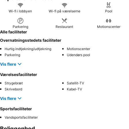
Wi-fi i lobbyen
Wi-fi på værelserne
Pool
Parkering
Restaurant
Motionscenter
Alle faciliteter
Overnatningsstedets faciliteter
Hurtig indtjekning/udtjekning
Motionscenter
Parkering
Udendørs pool
Vis flere
Værelsesfaciliteter
Strygebræt
Satellit-TV
Skrivebord
Kabel-TV
Vis flere
Sportsfaciliteter
Vandsportsfaciliteter
Beliggenhed