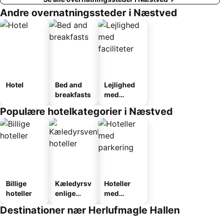
Andre overnatningssteder i Næstved
Hotel
Bed and
Lejlighed
breakfasts
med
faciliteter
Populære hotelkategorier i Næstved
Billige
Kæledyrsv
Hoteller
hoteller
enlige
med
hoteller
parkering
Destinationer nær Herlufmagle Hallen