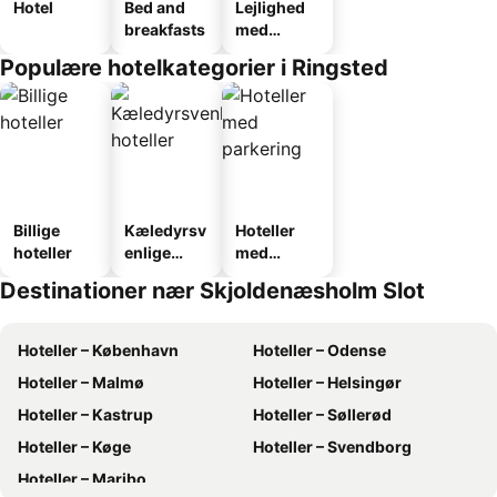
Hotel
Bed and
Lejlighed
breakfasts
med
faciliteter
Populære hotelkategorier i Ringsted
Billige
Kæledyrsv
Hoteller
hoteller
enlige
med
hoteller
parkering
Destinationer nær Skjoldenæsholm Slot
Hoteller – København
Hoteller – Odense
Hoteller – Malmø
Hoteller – Helsingør
Hoteller – Kastrup
Hoteller – Søllerød
Hoteller – Køge
Hoteller – Svendborg
Hoteller – Maribo