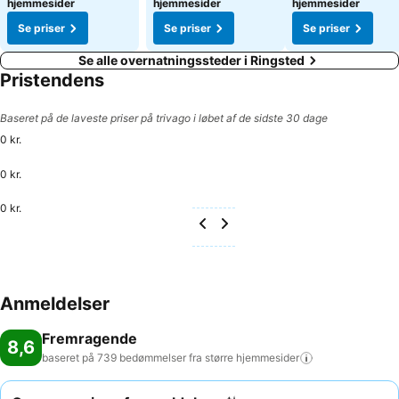
hjemmesider
hjemmesider
hjemmesider
Se priser
Se priser
Se priser
Se alle overnatningssteder i Ringsted
Pristendens
Baseret på de laveste priser på trivago i løbet af de sidste 30 dage
0 kr.
0 kr.
0 kr.
Anmeldelser
Fremragende
8,6
baseret på 739 bedømmelser fra større
hjemmesider