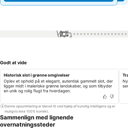
1 / 51
Godt at vide
Historisk slot i grønne omgivelser
Tr
Oplev et ophold på et elegant, autentisk gammelt slot, der
Ny
ligger midt i maleriske grønne landskaber, og som tilbyder
se
en unik og rolig flugt fra hverdagen.
Denne opsummering er blevet til ved hjælp af kunstig intelligens og er
muligvis ikke 100% korrekt.
Sammenlign med lignende
overnatningssteder