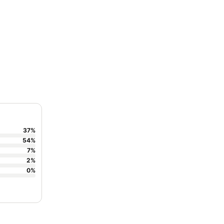
37
%
54
%
7
%
2
%
0
%