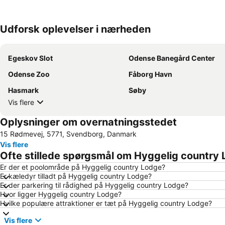
Udforsk oplevelser i nærheden
Egeskov Slot
Odense Banegård Center
Odense Zoo
Fåborg Havn
Hasmark
Søby
Vis flere
Oplysninger om overnatningsstedet
15 Rødmevej, 5771, Svendborg, Danmark
Vis flere
Ofte stillede spørgsmål om Hyggelig country
Er der et poolområde på Hyggelig country Lodge?
Er kæledyr tilladt på Hyggelig country Lodge?
Er der parkering til rådighed på Hyggelig country Lodge?
Hvor ligger Hyggelig country Lodge?
Hvilke populære attraktioner er tæt på Hyggelig country Lodge?
Vis flere