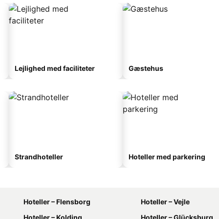
Lejlighed med faciliteter
Gæstehus
Strandhoteller
Hoteller med parkering
Hoteller – Flensborg
Hoteller – Vejle
Hoteller – Kolding
Hoteller – Glücksburg