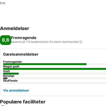
0 kr.
Anmeldelser
Fremragende
8,6
baseret på 116 bedømmelser fra større
hjemmesider
Gæsteanmeldelser
Fremragende
Meget godt
Godt
Rimeligt
Skuffende
Vis anmeldelser
Populære faciliteter