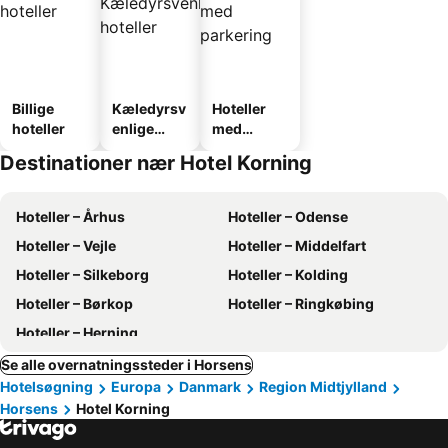
Billige
Kæledyrsv
Hoteller
hoteller
enlige
med
hoteller
parkering
Destinationer nær Hotel Korning
Hoteller – Århus
Hoteller – Odense
Hoteller – Vejle
Hoteller – Middelfart
Hoteller – Silkeborg
Hoteller – Kolding
Hoteller – Børkop
Hoteller – Ringkøbing
Hoteller – Herning
Se alle overnatningssteder i Horsens
Hotelsøgning
Europa
Danmark
Region Midtjylland
Horsens
Hotel Korning