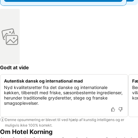
Godt at vide
Autentisk dansk og international mad
Fæl
Nyd kvalitetsretter fra det danske og internationale
Be
køkken, tilberedt med friske, sæsonbestemte ingredienser,
vi
herunder traditionelle gryderetter, stege og franske
ko
smagsoplevelser.
Denne opsummering er blevet til ved hjælp af kunstig intelligens og er
muligvis ikke 100% korrekt.
Om Hotel Korning