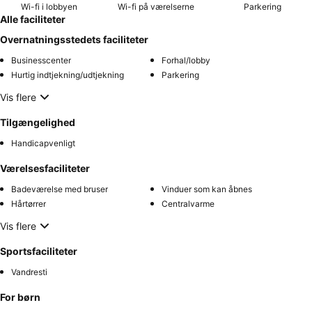
Wi-fi i lobbyen
Wi-fi på værelserne
Parkering
Alle faciliteter
Overnatningsstedets faciliteter
Businesscenter
Forhal/lobby
Hurtig indtjekning/udtjekning
Parkering
Vis flere
Tilgængelighed
Handicapvenligt
Værelsesfaciliteter
Badeværelse med bruser
Vinduer som kan åbnes
Hårtørrer
Centralvarme
Vis flere
Sportsfaciliteter
Vandresti
For børn