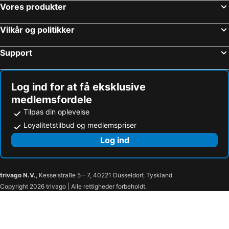
Vores produkter
Vilkår og politikker
Support
Log ind for at få eksklusive
medlemsfordele
Tilpas din oplevelse
Loyalitetstilbud og medlemspriser
Log ind
trivago N.V.
, Kesselstraße 5 – 7, 40221 Düsseldorf, Tyskland
Copyright 2026 trivago | Alle rettigheder forbeholdt.