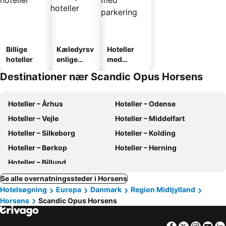
Billige
Kæledyrsv
Hoteller
hoteller
enlige
med
hoteller
parkering
Destinationer nær Scandic Opus Horsens
Hoteller – Århus
Hoteller – Odense
Hoteller – Vejle
Hoteller – Middelfart
Hoteller – Silkeborg
Hoteller – Kolding
Hoteller – Børkop
Hoteller – Herning
Hoteller – Billund
Se alle overnatningssteder i Horsens
Hotelsøgning
Europa
Danmark
Region Midtjylland
Horsens
Scandic Opus Horsens