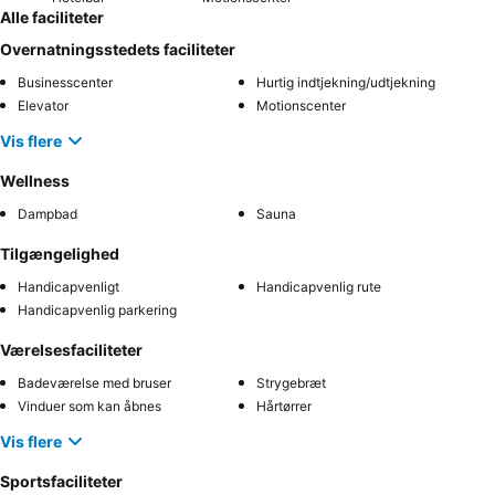
Alle faciliteter
Overnatningsstedets faciliteter
Businesscenter
Hurtig indtjekning/udtjekning
Elevator
Motionscenter
Vis flere
Wellness
Dampbad
Sauna
Tilgængelighed
Handicapvenligt
Handicapvenlig rute
Handicapvenlig parkering
Værelsesfaciliteter
Badeværelse med bruser
Strygebræt
Vinduer som kan åbnes
Hårtørrer
Vis flere
Sportsfaciliteter