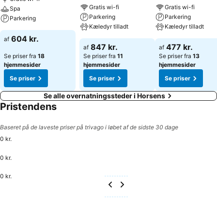
Gratis wi-fi
Gratis wi-fi
Spa
Parkering
Parkering
Parkering
Kæledyr tilladt
Kæledyr tilladt
604 kr.
af
847 kr.
477 kr.
af
af
Se priser fra
18
Se priser fra
11
Se priser fra
13
hjemmesider
hjemmesider
hjemmesider
Se priser
Se priser
Se priser
Se alle overnatningssteder i Horsens
Pristendens
Baseret på de laveste priser på trivago i løbet af de sidste 30 dage
0 kr.
0 kr.
0 kr.