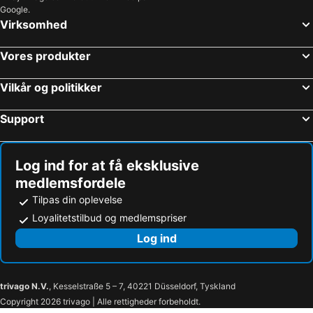
Google.
Virksomhed
Vores produkter
Vilkår og politikker
Support
Log ind for at få eksklusive
medlemsfordele
Tilpas din oplevelse
Loyalitetstilbud og medlemspriser
Log ind
trivago N.V.
, Kesselstraße 5 – 7, 40221 Düsseldorf, Tyskland
Copyright 2026 trivago | Alle rettigheder forbeholdt.