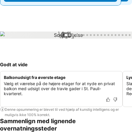
1 / 33
Godt at vide
Balkonudsigt fra øverste etage
Ly
Vælg et værelse på de højere etager for at nyde en privat
Sla
balkon med udsigt over de travle gader i St. Pauli-
des
kvarteret.
Re
Denne opsummering er blevet til ved hjælp af kunstig intelligens og er
muligvis ikke 100% korrekt.
Sammenlign med lignende
overnatningssteder