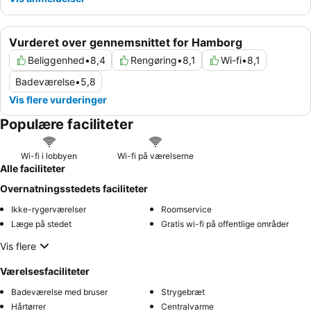
Vurderet over gennemsnittet for Hamborg
Beliggenhed
•
8,4
Rengøring
•
8,1
Wi-fi
•
8,1
Badeværelse
•
5,8
Vis flere vurderinger
Populære faciliteter
Wi-fi i lobbyen
Wi-fi på værelserne
Alle faciliteter
Overnatningsstedets faciliteter
Ikke-rygerværelser
Roomservice
Læge på stedet
Gratis wi-fi på offentlige områder
Vis flere
Værelsesfaciliteter
Badeværelse med bruser
Strygebræt
Hårtørrer
Centralvarme