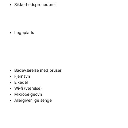
Sikkerhedsprocedurer
Legeplads
Badeværelse med bruser
Fjernsyn
Elkedel
Wi-fi (værelse)
Mikrobølgeovn
Allergivenlige senge