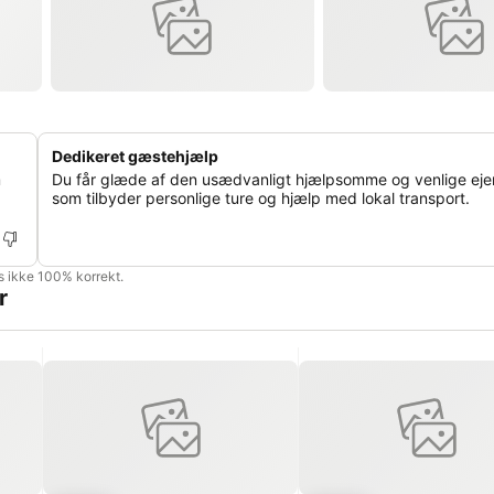
Dedikeret gæstehjælp
m
Du får glæde af den usædvanligt hjælpsomme og venlige ejer
som tilbyder personlige ture og hjælp med lokal transport.
is ikke 100% korrekt.
r