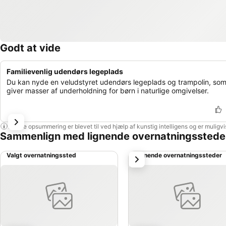
Godt at vide
Familievenlig udendørs legeplads
Du kan nyde en veludstyret udendørs legeplads og trampolin, so
giver masser af underholdning for børn i naturlige omgivelser.
Denne opsummering er blevet til ved hjælp af kunstig intelligens og er muligv
Sammenlign med lignende overnatningsstede
Valgt overnatningssted
Lignende overnatningssteder
næste