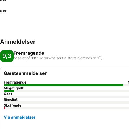
0 kr.
Anmeldelser
Fremragende
9,3
baseret på 1.191 bedømmelser fra større
hjemmesider
Gæsteanmeldelser
Fremragende
Meget godt
Godt
Rimeligt
Skuffende
Vis anmeldelser