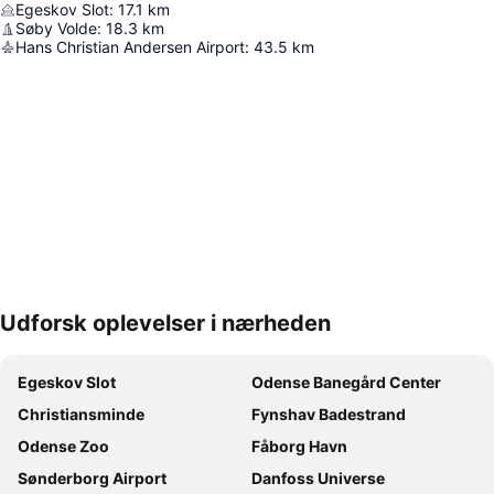
Egeskov Slot
:
17.1
km
Søby Volde
:
18.3
km
Hans Christian Andersen Airport
:
43.5
km
Udforsk oplevelser i nærheden
Udvid kort
Egeskov Slot
Odense Banegård Center
Christiansminde
Fynshav Badestrand
Odense Zoo
Fåborg Havn
Sønderborg Airport
Danfoss Universe