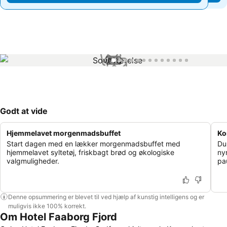
1 / 13
Godt at vide
Hjemmelavet morgenmadsbuffet
Ko
Start dagen med en lækker morgenmadsbuffet med
Du
hjemmelavet syltetøj, friskbagt brød og økologiske
ny
valgmuligheder.
pa
Denne opsummering er blevet til ved hjælp af kunstig intelligens og er
muligvis ikke 100% korrekt.
Om Hotel Faaborg Fjord