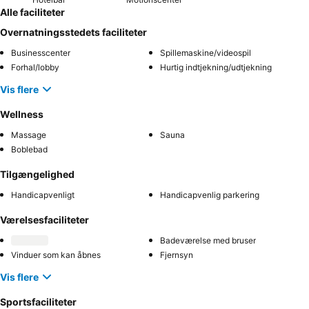
Alle faciliteter
Overnatningsstedets faciliteter
Businesscenter
Spillemaskine/videospil
Forhal/lobby
Hurtig indtjekning/udtjekning
Vis flere
Wellness
Massage
Sauna
Boblebad
Tilgængelighed
Handicapvenligt
Handicapvenlig parkering
Værelsesfaciliteter
Badeværelse med bruser
Vinduer som kan åbnes
Fjernsyn
Vis flere
Sportsfaciliteter