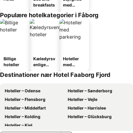
breakfasts
med
faciliteter
Populære hotelkategorier i Fåborg
Billige
Kæledyrsv
Hoteller
hoteller
enlige
med
hoteller
parkering
Destinationer nær Hotel Faaborg Fjord
Hoteller – Odense
Hoteller – Sønderborg
Hoteller – Flensborg
Hoteller – Vejle
Hoteller – Middelfart
Hoteller – Harrislee
Hoteller – Kolding
Hoteller – Glücksburg
Hoteller – Kiel