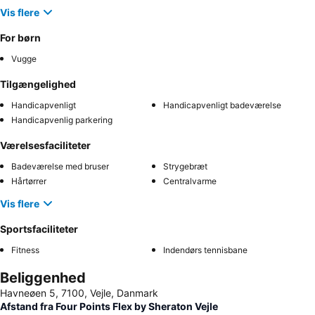
Vis flere
For børn
Vugge
Tilgængelighed
Handicapvenligt
Handicapvenligt badeværelse
Handicapvenlig parkering
Værelsesfaciliteter
Badeværelse med bruser
Strygebræt
Hårtørrer
Centralvarme
Vis flere
Sportsfaciliteter
Fitness
Indendørs tennisbane
Beliggenhed
Havneøen 5, 7100, Vejle, Danmark
Afstand fra Four Points Flex by Sheraton Vejle