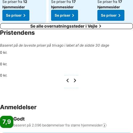
Se priser fra
12
Se priser fra
17
Se priser fra
17
hjemmesider
hjemmesider
hjemmesider
Se priser
Se priser
Se priser
Se alle overnatningssteder i Vejle
Pristendens
Baseret på de laveste priser på trivago i løbet af de sidste 30 dage
0 kr.
0 kr.
0 kr.
Anmeldelser
Godt
7,9
baseret på 2.096 bedømmelser fra større
hjemmesider