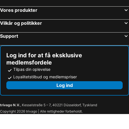
Vores produkter
Vilkår og politikker
Support
Log ind for at få eksklusive
medlemsfordele
Tilpas din oplevelse
Loyalitetstilbud og medlemspriser
Log ind
trivago N.V.
, Kesselstraße 5 – 7, 40221 Düsseldorf, Tyskland
Copyright 2026 trivago | Alle rettigheder forbeholdt.