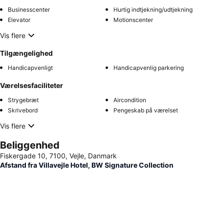
Businesscenter
Hurtig indtjekning/udtjekning
Elevator
Motionscenter
Vis flere
Tilgængelighed
Handicapvenligt
Handicapvenlig parkering
Værelsesfaciliteter
Strygebræt
Aircondition
Skrivebord
Pengeskab på værelset
Vis flere
Beliggenhed
Fiskergade 10, 7100, Vejle, Danmark
Afstand fra Villavejle Hotel, BW Signature Collection