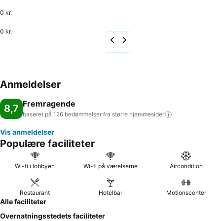
0 kr.
0 kr.
Anmeldelser
Fremragende
8,7
baseret på 126 bedømmelser fra større
hjemmesider
Vis anmeldelser
Populære faciliteter
Wi-fi i lobbyen
Wi-fi på værelserne
Aircondition
Restaurant
Hotelbar
Motionscenter
Alle faciliteter
Overnatningsstedets faciliteter