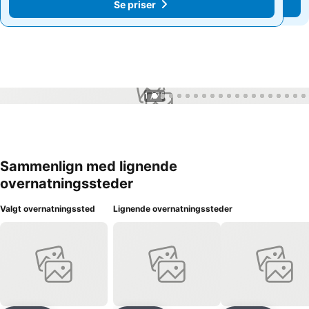
Se priser
Se priser
1 / 75
Sammenlign med lignende
overnatningssteder
Valgt overnatningssted
Lignende overnatningssteder