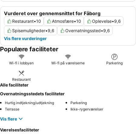
Vurderet over gennemsnittet for Fåborg
Restaurant
•
10
Atmosfære
•
10
Oplevelse
•
9,6
Spisemuligheder
•
9,6
Overnatningssted
•
9,6
Vis flere vurderinger
Populære faciliteter
Wi-fi i lobbyen
Wi-fi på værelserne
Parkering
Restaurant
Alle faciliteter
Overnatningsstedets faciliteter
Hurtig indtjekning/udtjekning
Parkering
Terrasse
Ikke-rygerværelser
Vis flere
Værelsesfaciliteter