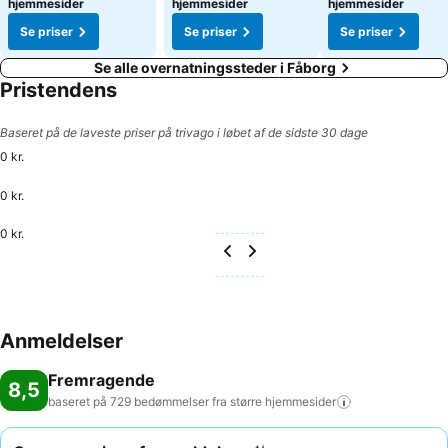
hjemmesider
hjemmesider
hjemmesider
Se priser
Se priser
Se priser
Se alle overnatningssteder i Fåborg
Pristendens
Baseret på de laveste priser på trivago i løbet af de sidste 30 dage
0 kr.
0 kr.
0 kr.
Anmeldelser
Fremragende
8,5
baseret på 729 bedømmelser fra større
hjemmesider