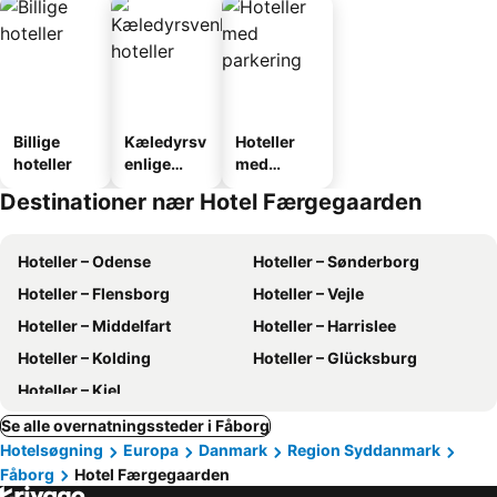
Billige
Kæledyrsv
Hoteller
hoteller
enlige
med
hoteller
parkering
Destinationer nær Hotel Færgegaarden
Hoteller – Odense
Hoteller – Sønderborg
Hoteller – Flensborg
Hoteller – Vejle
Hoteller – Middelfart
Hoteller – Harrislee
Hoteller – Kolding
Hoteller – Glücksburg
Hoteller – Kiel
Se alle overnatningssteder i Fåborg
Hotelsøgning
Europa
Danmark
Region Syddanmark
Fåborg
Hotel Færgegaarden