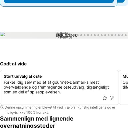
1 / 28
Godt at vide
Stort udvalg af oste
Mu
Forkæl dig selv med et af gourmet-Danmarks mest
Op
overvældende og fremragende osteudvalg, tilgængeligt
til
som en del af spiseoplevelsen.
Denne opsummering er blevet til ved hjælp af kunstig intelligens og er
muligvis ikke 100% korrekt.
Sammenlign med lignende
overnatningssteder