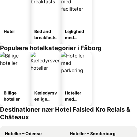
Hotel
Bed and
Lejlighed
breakfasts
med
faciliteter
Populære hotelkategorier i Fåborg
Billige
Kæledyrsv
Hoteller
hoteller
enlige
med
hoteller
parkering
Destinationer nær Hotel Falsled Kro Relais &
Châteaux
Hoteller – Odense
Hoteller – Sønderborg