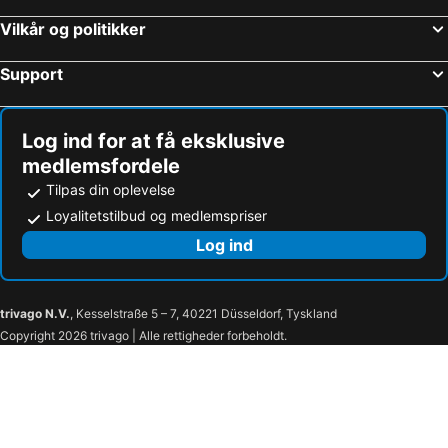
Kastrup, Region Hovedstaden Hoteller
Vilkår og politikker
Support
Log ind for at få eksklusive
medlemsfordele
Tilpas din oplevelse
Loyalitetstilbud og medlemspriser
Log ind
trivago N.V.
, Kesselstraße 5 – 7, 40221 Düsseldorf, Tyskland
Copyright 2026 trivago | Alle rettigheder forbeholdt.