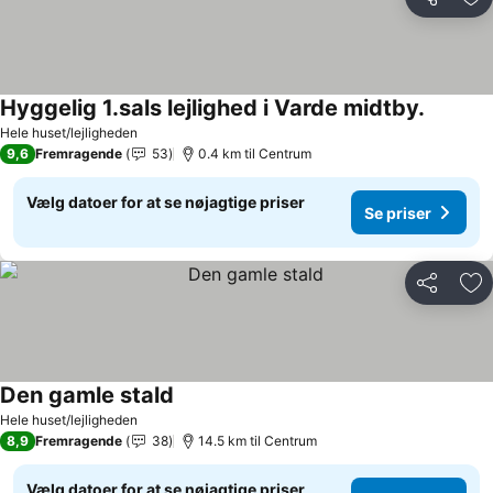
Del
Føj
Hyggelig 1.sals lejlighed i Varde midtby.
Se prise
Hele huset/lejligheden
9,6
Fremragende
53
0.4 km til Centrum
Vælg datoer for at se nøjagtige priser
Se priser
Del
Føj
Den gamle stald
Se priser
Hele huset/lejligheden
8,9
Fremragende
38
14.5 km til Centrum
Vælg datoer for at se nøjagtige priser