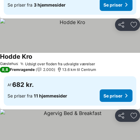
Se priser fra
3 hjemmesider
Se priser
Del
Føj
Hodde Kro
Se priser
Gæstehus
Udsigt over floden fra udvalgte værelser
Se priser
8,8
Fremragende
2.000
13.6 km til Centrum
682 kr.
Af
Se priser fra
11 hjemmesider
Se priser
Del
Føj