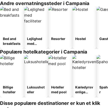
Andre overnatningssteder i Campania
Bed and
Lejlighed
Resorter
Hostel
Gæst
breakfasts
med
faciliteter
Populære hotelkategorier i Campania
Billige
Luksushot
Hoteller
Kæledyrsv
Spah
hoteller
eller
med pool
enlige
r
hoteller
Disse populære destinationer er kun et klik