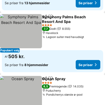
Se priser fra
13 hjemmesider
Se priser
Symphony Palms Beach
Del
Føj til favoritter
Resort And Spa
4 Stjerner
7,7
Godt
8.555
Havelock
Lagoon suiter med havudsigt
Populært valg
505 kr.
Af
Se priser fra
8 hjemmesider
Se priser
Ocean Spray
Del
Føj til favoritter
4 Stjerner
8,5
Fremragende
14.035
Puducherry
Pondicherrys største ø-pool