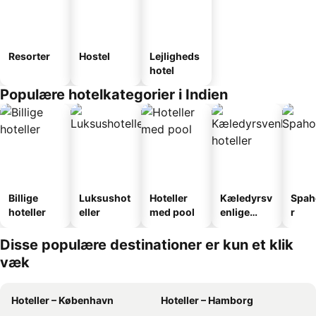
Resorter
Hostel
Lejligheds
hotel
Populære hotelkategorier i Indien
Billige
Luksushot
Hoteller
Kæledyrsv
Spah
hoteller
eller
med pool
enlige
r
hoteller
Disse populære destinationer er kun et klik
væk
Hoteller – København
Hoteller – Hamborg