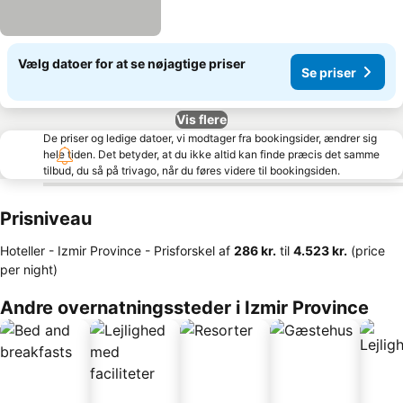
Vælg datoer for at se nøjagtige priser
Se priser
Vis flere
De priser og ledige datoer, vi modtager fra bookingsider, ændrer sig
hele tiden. Det betyder, at du ikke altid kan finde præcis det samme
tilbud, du så på trivago, når du føres videre til bookingsiden.
Prisniveau
Hoteller - Izmir Province -
Prisforskel
af
‎286 kr.
til
‎4.523 kr.
(price
per night)
Andre overnatningssteder i Izmir Province