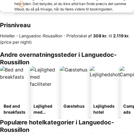
hele tiden. Det betyder, at du ikke altid kan finde præcis det samme
tilbud, du så på trivago, når du føres videre til bookingsiden.
Prisniveau
Hoteller - Languedoc-Roussillon -
Prisforskel
af
‎308 kr.
til
‎2.119 kr.
(price per night)
Andre overnatningssteder i Languedoc-
Roussillon
Bed and
Lejlighed
Gæstehus
Lejligheds
Camp
breakfasts
med
hotel
ads
faciliteter
Populære hotelkategorier i Languedoc-
Roussillon