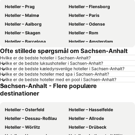
Hoteller – Prag
Hoteller – Flensborg
Hoteller – Malmø
Hoteller – Paris
Hoteller – Aalborg
Hoteller – Odense
Hoteller – Skagen
Hoteller – Rom
Hoteller – Barcelona
Hoteller – Amsterdam
Ofte stillede spørgsmål om Sachsen-Anhalt
Hoteller – Alanya
Hoteller – Lübeck
Hvilke er de bedste hoteller i Sachsen-Anhalt?
Hoteller – Stockholm
Hoteller – Budapest
Hvilke er de bedste luksushoteller i Sachsen-Anhalt?
Hoteller – Kiel
Hoteller – Málaga
Hvilke er de bedste kæledyrsvenlige hoteller i Sachsen-Anhalt?
Hvilke er de bedste hoteller med spa i Sachsen-Anhalt?
Hoteller – Sønderborg
Hoteller – Gdańsk
Hvilke er de bedste hoteller med en pool i Sachsen-Anhalt?
Sachsen-Anhalt - Flere populære
Hoteller – Silkeborg
Hoteller – Antalya
destinationer
Hoteller – Gardasøen
Hoteller – Region Nordjylland
Hoteller – Fyn
Hoteller – Grækenland
Hoteller – Osterfeld
Hoteller – Hasselfelde
Hoteller – Sønderjylland
Hoteller – Region Sjælland
Hoteller – Dessau-Roßlau
Hoteller – Allrode
Hoteller – Harzen
Hoteller – Italien
Hoteller – Wörlitz
Hoteller – Drübeck
Hoteller – Slesvig-Holsten
Hoteller – Sverige