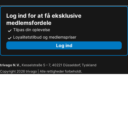
Hoteller – Tangermünde
Hoteller – Havelberg
Log ind for at få eksklusive
medlemsfordele
Tilpas din oplevelse
Loyalitetstilbud og medlemspriser
Log ind
trivago N.V.
, Kesselstraße 5 – 7, 40221 Düsseldorf, Tyskland
Copyright 2026 trivago | Alle rettigheder forbeholdt.