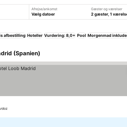
Afrejse/ankomst
Gæster og værelser
Vælg datoer
2 gæster, 1 værels
is afbestilling
Hoteller
Vurdering: 8,0+
Pool
Morgenmad inklude
drid (Spanien)
Ardoz