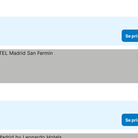
Se pri
Se pri